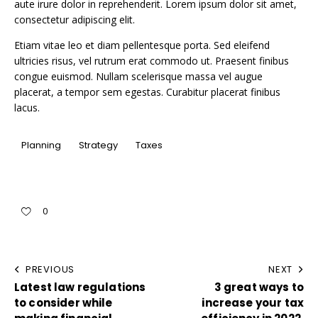
aute irure dolor in reprehenderit. Lorem ipsum dolor sit amet,
consectetur adipiscing elit.
Etiam vitae leo et diam pellentesque porta. Sed eleifend
ultricies risus, vel rutrum erat commodo ut. Praesent finibus
congue euismod. Nullam scelerisque massa vel augue
placerat, a tempor sem egestas. Curabitur placerat finibus
lacus.
Planning
Strategy
Taxes
0
PREVIOUS
NEXT
Latest law regulations
3 great ways to
to consider while
increase your tax