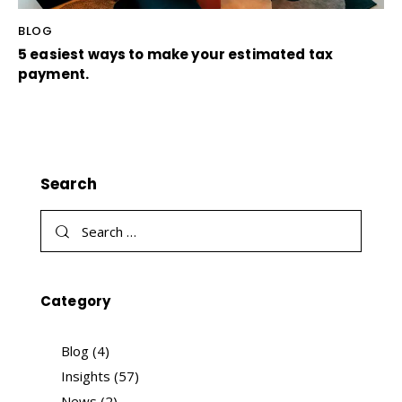
BLOG
5 easiest ways to make your estimated tax
payment.
Search
Category
Blog
(4)
Insights
(57)
News
(2)