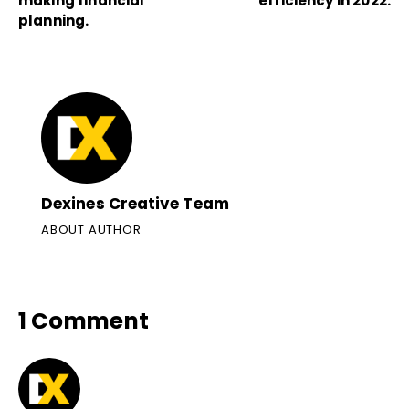
making financial
efficiency in 2022.
planning.
Dexines Creative Team
ABOUT AUTHOR
1 Comment