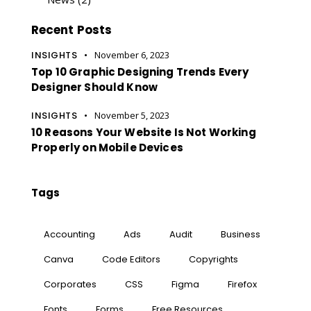
Recent Posts
INSIGHTS
November 6, 2023
Top 10 Graphic Designing Trends Every
Designer Should Know
INSIGHTS
November 5, 2023
10 Reasons Your Website Is Not Working
Properly on Mobile Devices
Tags
Accounting
Ads
Audit
Business
Canva
Code Editors
Copyrights
Corporates
CSS
Figma
Firefox
Fonts
Forms
Free Resources