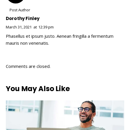
Post Author
Dorothy Finley
March 31, 2021
at
12:39 pm
Phasellus et ipsum justo. Aenean fringilla a fermentum
mauris non venenatis.
Comments are closed.
You May Also Like